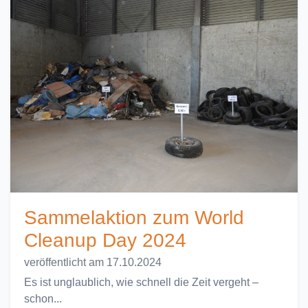
Sammelaktion zum World
Cleanup Day 2024
veröffentlicht am 17.10.2024
Es ist unglaublich, wie schnell die Zeit vergeht –
schon...