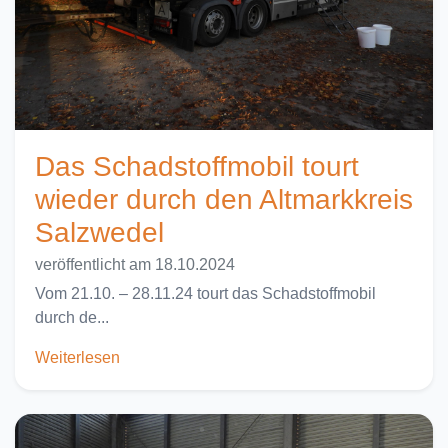
Das Schadstoffmobil tourt
wieder durch den Altmarkkreis
Salzwedel
veröffentlicht am 18.10.2024
Vom 21.10. – 28.11.24 tourt das Schadstoffmobil
durch de...
Weiterlesen