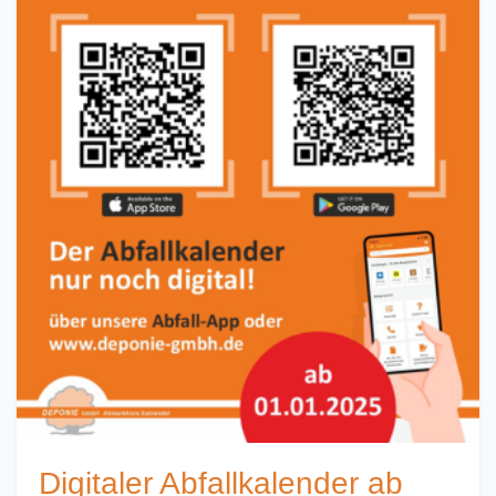
Digitaler Abfallkalender ab