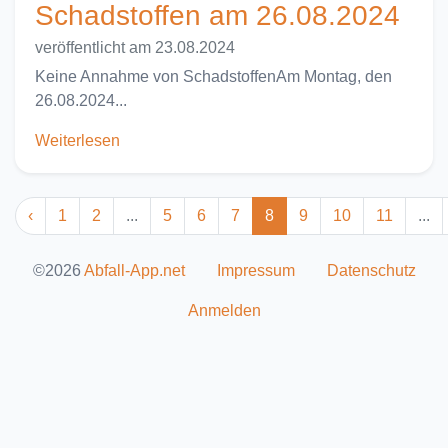
Schadstoffen am 26.08.2024
veröffentlicht am 23.08.2024
Keine Annahme von SchadstoffenAm Montag, den
26.08.2024...
Weiterlesen
‹
1
2
...
5
6
7
8
9
10
11
...
©2026
Abfall-App.net
Impressum
Datenschutz
Anmelden