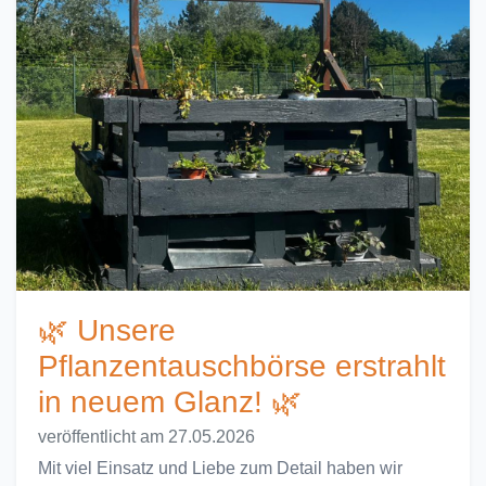
🌿 Unsere
Pflanzentauschbörse erstrahlt
in neuem Glanz! 🌿
veröffentlicht am 27.05.2026
Mit viel Einsatz und Liebe zum Detail haben wir