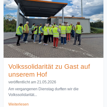
Volkssolidarität zu Gast auf
unserem Hof
veröffentlicht am 21.05.2026
Am vergangenen Dienstag durften wir die
Volkssolidarität...
Weiterlesen