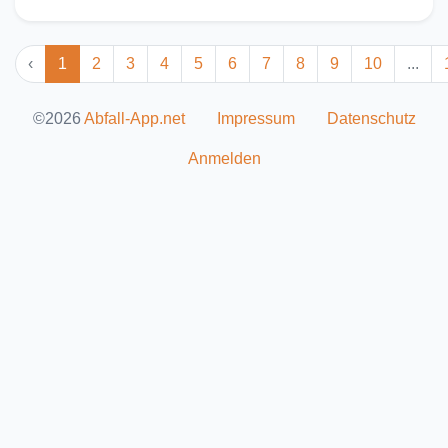
‹
1
2
3
4
5
6
7
8
9
10
...
©2026
Abfall-App.net
Impressum
Datenschutz
Anmelden