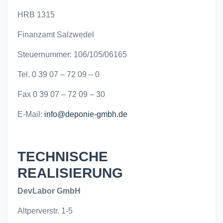
HRB 1315
Finanzamt Salzwedel
Steuernummer: 106/105/06165
Tel. 0 39 07 – 72 09 – 0
Fax 0 39 07 – 72 09 – 30
E-Mail:
info@deponie-gmbh.de
TECHNISCHE
REALISIERUNG
DevLabor GmbH
Altperverstr. 1-5