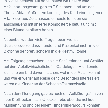
in Klötze besucht. Mit dabei hatten wir unsere tolle
Abfallbox. Insgesamt gab es 7 Stationen rund um das
Thema Abfall. Außerdem konnte jedes Kind einen eigenen
Pflanztopf aus Zeitungspapier herstellen, den sie
anschließend mit unserer Komposterde befüllt und mit
einer Blume bepflanzt haben.
Nebenbei wurden viele Fragen beantwortet.
Beispielsweise, dass Hunde- und Katzenkot nicht in die
Biotonne gehören, sondern in die Restmülltonne.
Am Folgetag besuchten uns die Schülerinnen und Schüler
auf dem Abfallwirtschaftshof in Gardelegen. Hier konnten
sich alle ein Bild davon machen, wohin der Abfall kommt
und wie er weiter auf Reise geht. Besonders interessiert
waren die Kinder an der Schadstoffsammelstelle.
Nach dem Rundgang gab es noch ein Aufklärungsfilm von
Tobi Krell, bekannt als Checker Tobi, über die richtige
Mülltrennung und bei einem Hindernis-Parcours konnten